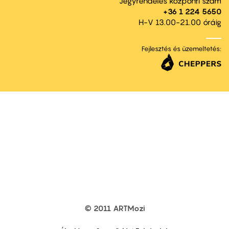
Jegyrendelés központi szám
+36 1 224 5650
H-V 13.00-21.00 óráig
Fejlesztés és üzemeltetés:
© 2011 ARTMozi
Footer
other
links