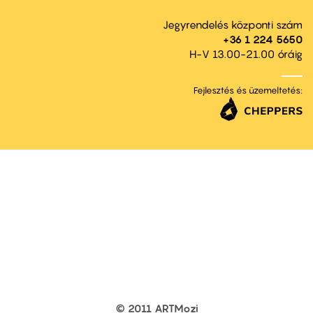
Jegyrendelés központi szám
+36 1 224 5650
H-V 13.00-21.00 óráig
Fejlesztés és üzemeltetés:
© 2011 ARTMozi
Footer