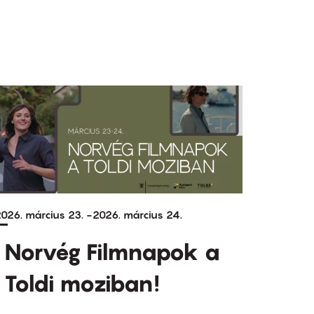
026. március 23.
-
2026. március 24.
Norvég Filmnapok a
Toldi moziban!