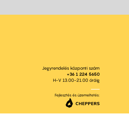
Jegyrendelés központi szám
+36 1 224 5650
H-V 13.00-21.00 óráig
Fejlesztés és üzemeltetés: