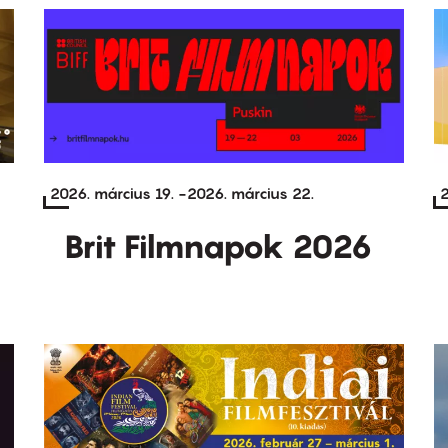
2026. március 19.
-
2026. március 22.
2
Brit Filmnapok 2026