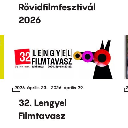
Rövidfilmfesztivál
2026
2026. április 23.
-
2026. április 29.
2
32. Lengyel
Filmtavasz