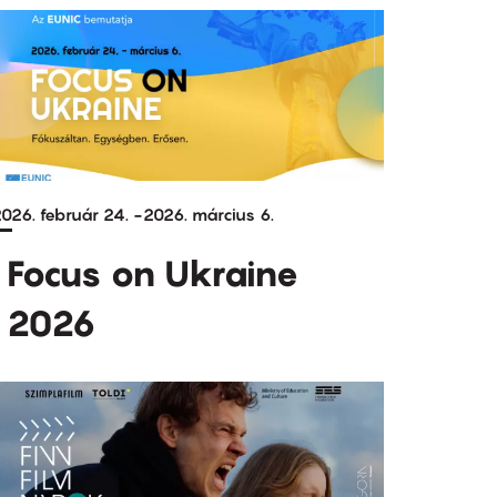
026. február 24.
-
2026. március 6.
Focus on Ukraine
2026