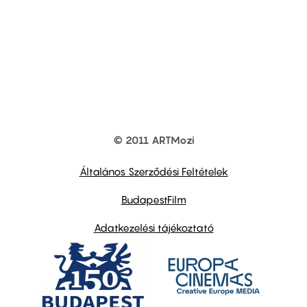
© 2011 ARTMozi
Footer
other
links
Általános Szerződési Feltételek
BudapestFilm
Adatkezelési tájékoztató