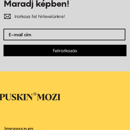
Maradj képben!
Iratkozz fel hírlevelünkre!
Feliratkozás
Impresszum