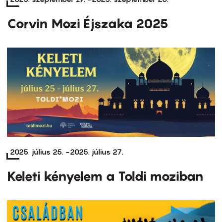
Corvin Mozi Éjszaka 2025
2025. július 25.
-
2025. július 27.
Keleti kényelem a Toldi moziban