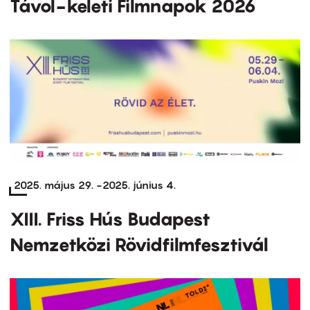
Távol-keleti Filmnapok 2026
2025. május 29.
-
2025. június 4.
XIII. Friss Hús Budapest
Nemzetközi Rövidfilmfesztivál