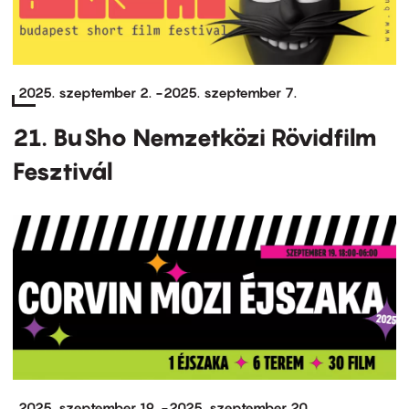
2025. szeptember 2.
-
2025. szeptember 7.
21. BuSho Nemzetközi Rövidfilm
Fesztivál
2025. szeptember 19.
-
2025. szeptember 20.