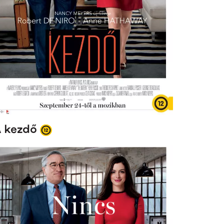
 kezdő