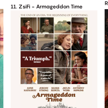
R
11. ZsiFi - Armageddon Time