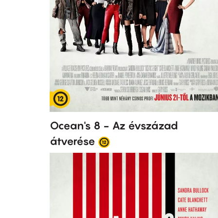
Ocean's 8 - Az évszázad
átverése