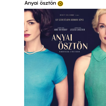
Anyai ösztön