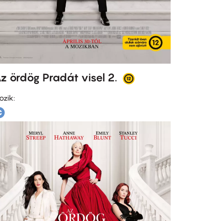
z ördög Pradát visel 2.
ozik: