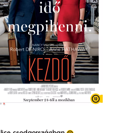
lice csodaországban