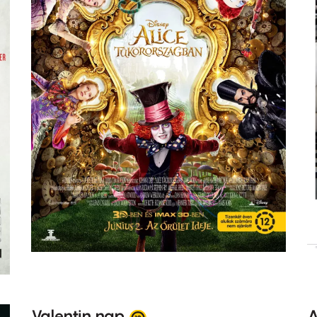
Valentin nap
A